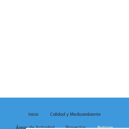
Inicio
Calidad y Medioambiente
Áreas de Actividad
Proyectos
Noticias