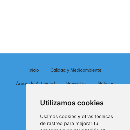
Inicio
Calidad y Medioambiente
Áreas de Actividad
Proyectos
Noticias
Contacto
Utilizamos cookies
Delegación de Toledo
Usamos cookies y otras técnicas
de rastreo para mejorar tu
+34 925 048 387